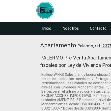
Inicio
Nosotros
Contacto
Apartamento
Palermo, ref:
237
PALERMO Pre Venta Apartamento 
fiscales por Ley de Vivienda Pro
Edificio WINKS Gaboto, muy buena ubicació
cerca de todos los servicios / Entrega:
terminaciones Las unidades se destacan po
niveles con unidades Monoambientes, 1, 
Barbacoa en el último piso con vistas pa
EXONERACIONES IMPOSITIVAS: * ITP (Impue
unidades AMENITIES: * Barbacoa a nivel de
Monoambientes desde USD108.400- * 1 Do
USD21.000- * Boxes desde USD3.900- Gasto