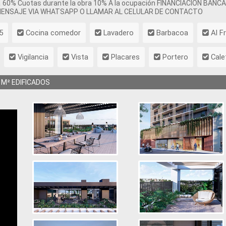
 60% Cuotas durante la obra 10% A la ocupación FINANCIACION BANCA
 MENSAJE VIA WHATSAPP O LLAMAR AL CELULAR DE CONTACTO
5
Cocina comedor
Lavadero
Barbacoa
Al F
Vigilancia
Vista
Placares
Portero
Calef
M² EDIFICADOS