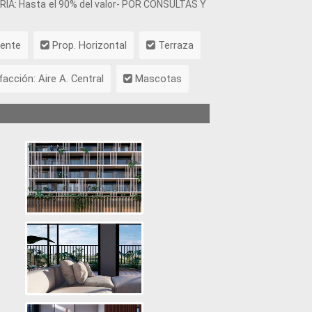
RIA: Hasta el 90% del valor- POR CONSULTAS Y
rente
Prop. Horizontal
Terraza
acción: Aire A. Central
Mascotas