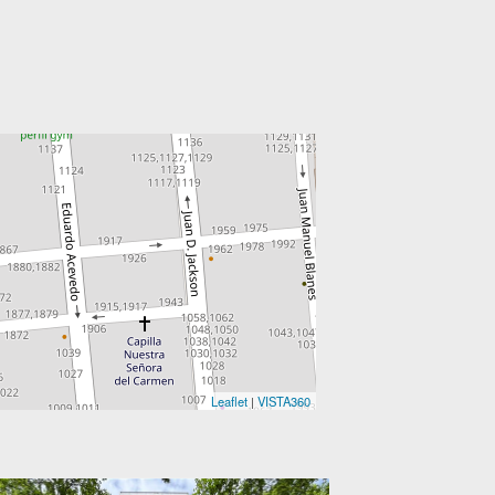
Leaflet
|
VISTA360