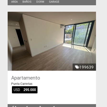
AREA
BAÑOS
DORM
GARAGE
199639
Apartamento
Punta Carretas
USD
295.000