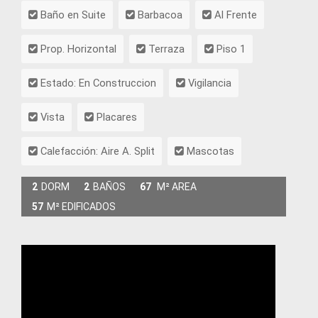
Baño en Suite
Barbacoa
Al Frente
Prop. Horizontal
Terraza
Piso 1
Estado: En Construccion
Vigilancia
Vista
Placares
Calefacción: Aire A. Split
Mascotas
2
DORM
2
BAÑOS
67
M² AREA
57
M² EDIFICADOS