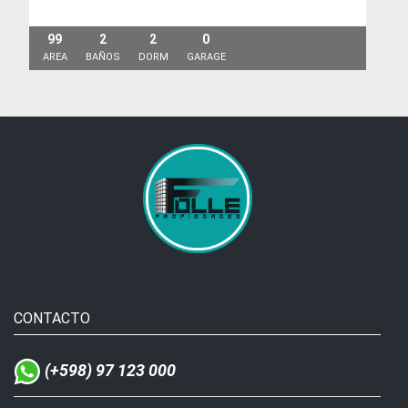
99
2
2
0
AREA
BAÑOS
DORM
GARAGE
CONTACTO
(+598) 97 123 000