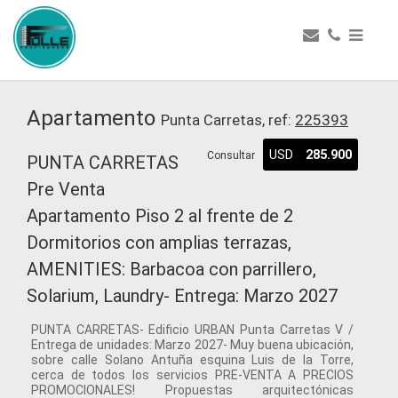
Apartamento
Punta Carretas, ref:
225393
USD
285.900
Consultar
PUNTA CARRETAS
Pre Venta
Apartamento Piso 2 al frente de 2
Dormitorios con amplias terrazas,
AMENITIES: Barbacoa con parrillero,
Solarium, Laundry- Entrega: Marzo 2027
PUNTA CARRETAS- Edificio URBAN Punta Carretas V /
Entrega de unidades: Marzo 2027- Muy buena ubicación,
sobre calle Solano Antuña esquina Luis de la Torre,
cerca de todos los servicios PRE-VENTA A PRECIOS
PROMOCIONALES! Propuestas arquitectónicas