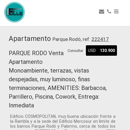
Apartamento
Parque Rodó, ref:
222417
USD
130.900
Consultar
PARQUE RODO Venta
Apartamento
Monoambiente, terrazas, vistas
despejadas, muy luminoso, finas
terminaciones, AMENITIES: Barbacoa,
Parrillero, Piscina, Cowork, Entrega:
Inmediata
Edificio COSMOPOLITAN, muy buena ubicación frente a
la Rambla y a la sede del Edificio Mercosur en límite de
los barrios Parque Rodó y Palermo, cerca de todos los