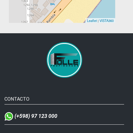
Leaflet
|
VISTA360
CONTACTO
(+598) 97 123 000