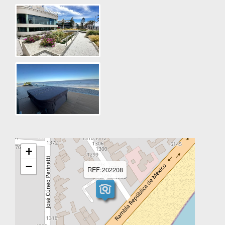
+
−
REF:202208