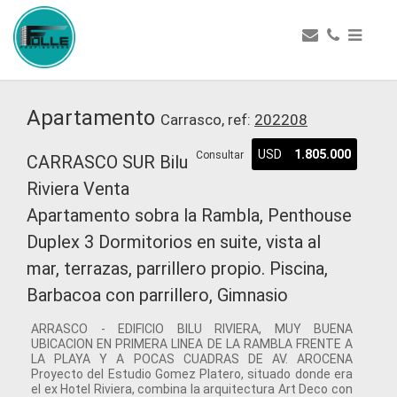
Apartamento
Carrasco, ref:
202208
USD
1.805.000
Consultar
CARRASCO SUR Bilu
Riviera Venta
Apartamento sobra la Rambla, Penthouse
Duplex 3 Dormitorios en suite, vista al
mar, terrazas, parrillero propio. Piscina,
Barbacoa con parrillero, Gimnasio
ARRASCO - EDIFICIO BILU RIVIERA, MUY BUENA
UBICACION EN PRIMERA LINEA DE LA RAMBLA FRENTE A
LA PLAYA Y A POCAS CUADRAS DE AV. AROCENA
Proyecto del Estudio Gomez Platero, situado donde era
el ex Hotel Riviera, combina la arquitectura Art Deco con