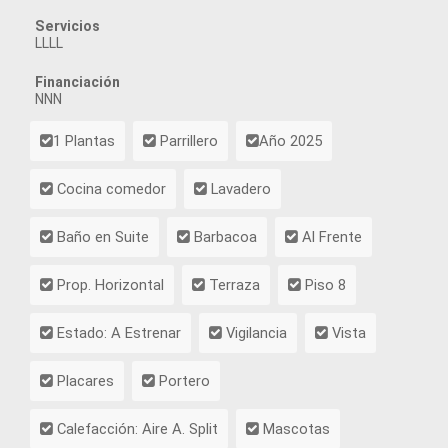
Servicios
LLLL
Financiación
NNN
1 Plantas
Parrillero
Año 2025
Cocina comedor
Lavadero
Baño en Suite
Barbacoa
Al Frente
Prop. Horizontal
Terraza
Piso 8
Estado: A Estrenar
Vigilancia
Vista
Placares
Portero
Calefacción: Aire A. Split
Mascotas