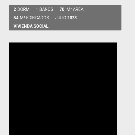
2
DORM
1
BAÑOS
70
M² AREA
54
M² EDIFICADOS
JULIO
2023
VIVIENDA SOCIAL