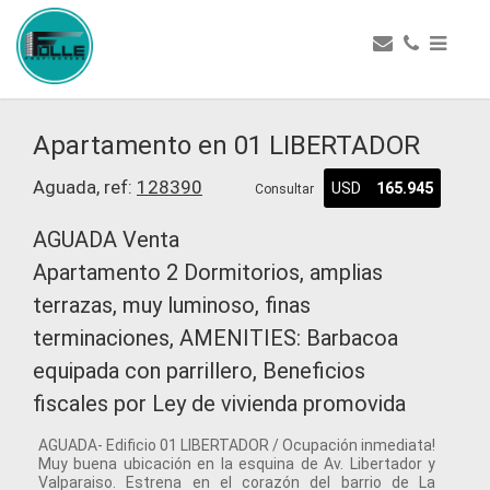
Apartamento en 01 LIBERTADOR
Aguada, ref:
128390
USD
165.945
Consultar
AGUADA Venta
Apartamento 2 Dormitorios, amplias
terrazas, muy luminoso, finas
terminaciones, AMENITIES: Barbacoa
equipada con parrillero, Beneficios
fiscales por Ley de vivienda promovida
AGUADA- Edificio 01 LIBERTADOR / Ocupación inmediata!
Muy buena ubicación en la esquina de Av. Libertador y
Valparaiso. Estrena en el corazón del barrio de La